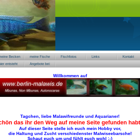
meine Becken
meine Fische
Fischfotos
Links
Kontakt
hier entsteht
Angebote bei:
was neues
Willkommen auf
Tagchen, liebe Malawifreunde und Aquarianer!
chön das ihr den Weg auf meine Seite gefunden habt.
Auf dieser Seite stelle ich euch mein Hobby vor,
die Haltung und Zucht verschiedenster Malwiseebarsche!
Schaut euch um und fühlt euch wohl :-)